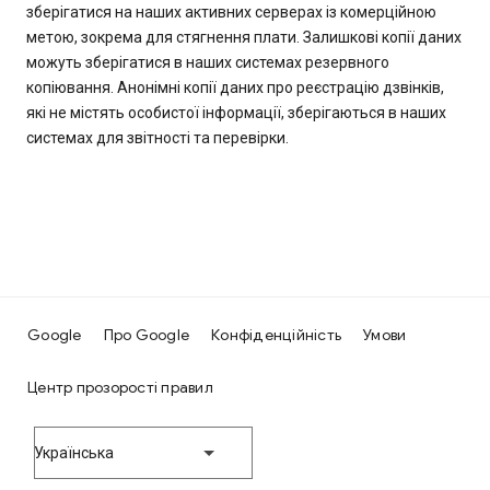
зберігатися на наших активних серверах із комерційною
метою, зокрема для стягнення плати. Залишкові копії даних
можуть зберігатися в наших системах резервного
копіювання. Анонімні копії даних про реєстрацію дзвінків,
які не містять особистої інформації, зберігаються в наших
системах для звітності та перевірки.
Google
Про Google
Конфіденційність
Умови
Центр прозорості правил
Українська