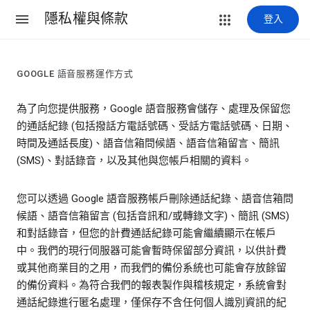
隱私權與條款
登入
GOOGLE 語音服務運作方式
為了向您提供服務，Google 語音服務會儲存、處理及保留您
的通話紀錄 (包括撥話方電話號碼、受話方電話號碼、日期、
時間及通話長度)、語音信箱問候語、語音信箱留言、簡訊
(SMS)、對話錄音，以及其他與您帳戶相關的資料。
您可以透過 Google 語音服務帳戶刪除通話紀錄、語音信箱問
候語、語音信箱留言 (包括音訊和/或轉錄文字)、簡訊 (SMS)
和對話錄音，但您的計費通話紀錄可能會繼續顯示在帳戶
中。我們的現行伺服器可能會暫時保留部分資訊，以供計費
或其他商業目的之用，而我們的備份系統也可能會存放餘留
的備份資料。為符合我們的報表製作與稽核規定，系統會對
通話紀錄進行匿名處理，僅保存不含任何個人識別資訊的紀