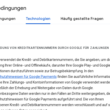
edingungen
ingungen
Technologien
Häufig gestellte Fragen
DUNG VON KREDITKARTENNUMMERN DURCH GOOGLE FÜR ZAHLUNGEN
verwendet die Kredit- und Debitkartennummern, die Sie angeben, um di
g Ihrer Online- und Offlinekäufe, darunter Ihre Google Play- und Googl
tionen durchzuführen sowie zur Betrugsbekämpfung. In den
hutzhinweisen für Google Payments
finden Sie ausführliche Informati
ie Ihre Zahlungs- und Kontoinformationen von Google verwendet werde
ießlich der Erhebung und Weitergabe von Daten durch Google.
nbezogene Daten werden nur in den Fällen an Dritte weitergegeben, die
hutzhinweisen für Google Payments aufgeführt sind. Die von Ihnen
enen Kredit- und Debitkartennummern werden verschlüsselt und auf s