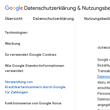
Datenschutzerklärung & Nutzungsb
Übersicht
Datenschutzerklärung
Nutzungsbed
Technologien
Werbung
VERWEN
So verwendet Google Cookies
Google 
Wie Google Standortinformationen
Bezahlun
verwendet
Transak
Datensc
Verwendung von
dazu, w
Kreditkartennummern durch Google
einschl
für Zahlungen
Persone
Datensc
Funktionsweise von Google Voice
angegeb