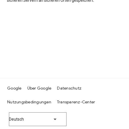
sicheren Servern an sicheren Orten gespeichert.
Google
Über Google
Datenschutz
Nutzungsbedingungen
Transparenz-Center
Deutsch