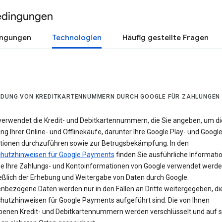
edingungen
ingungen
Technologien
Häufig gestellte Fragen
DUNG VON KREDITKARTENNUMMERN DURCH GOOGLE FÜR ZAHLUNGEN
verwendet die Kredit- und Debitkartennummern, die Sie angeben, um di
g Ihrer Online- und Offlinekäufe, darunter Ihre Google Play- und Googl
tionen durchzuführen sowie zur Betrugsbekämpfung. In den
hutzhinweisen für Google Payments
finden Sie ausführliche Informati
ie Ihre Zahlungs- und Kontoinformationen von Google verwendet werde
ießlich der Erhebung und Weitergabe von Daten durch Google.
nbezogene Daten werden nur in den Fällen an Dritte weitergegeben, die
hutzhinweisen für Google Payments aufgeführt sind. Die von Ihnen
enen Kredit- und Debitkartennummern werden verschlüsselt und auf s