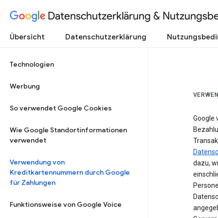
Datenschutzerklärung & Nutzungsb
Übersicht
Datenschutzerklärung
Nutzungsbed
Technologien
Werbung
VERWEN
So verwendet Google Cookies
Google 
Wie Google Standortinformationen
Bezahlun
verwendet
Transak
Datensc
Verwendung von
dazu, w
Kreditkartennummern durch Google
einschl
für Zahlungen
Persone
Datensc
Funktionsweise von Google Voice
angegeb