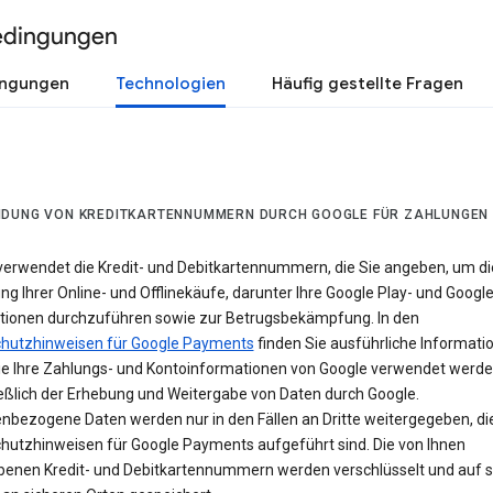
edingungen
ingungen
Technologien
Häufig gestellte Fragen
DUNG VON KREDITKARTENNUMMERN DURCH GOOGLE FÜR ZAHLUNGEN
verwendet die Kredit- und Debitkartennummern, die Sie angeben, um di
g Ihrer Online- und Offlinekäufe, darunter Ihre Google Play- und Googl
tionen durchzuführen sowie zur Betrugsbekämpfung. In den
hutzhinweisen für Google Payments
finden Sie ausführliche Informati
ie Ihre Zahlungs- und Kontoinformationen von Google verwendet werde
ießlich der Erhebung und Weitergabe von Daten durch Google.
nbezogene Daten werden nur in den Fällen an Dritte weitergegeben, die
hutzhinweisen für Google Payments aufgeführt sind. Die von Ihnen
enen Kredit- und Debitkartennummern werden verschlüsselt und auf s