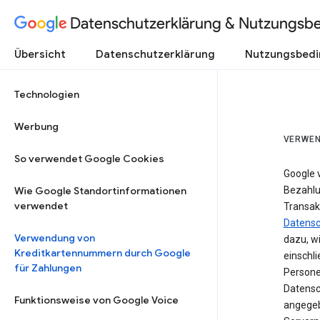
Datenschutzerklärung & Nutzungsb
Übersicht
Datenschutzerklärung
Nutzungsbed
Technologien
Werbung
VERWEN
So verwendet Google Cookies
Google 
Wie Google Standortinformationen
Bezahlun
verwendet
Transak
Datensc
Verwendung von
dazu, w
Kreditkartennummern durch Google
einschl
für Zahlungen
Persone
Datensc
Funktionsweise von Google Voice
angegeb