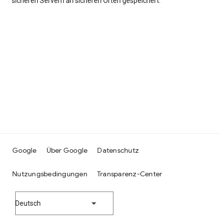
sicheren Servern an sicheren Orten gespeichert.
Google
Über Google
Datenschutz
Nutzungsbedingungen
Transparenz-Center
Deutsch