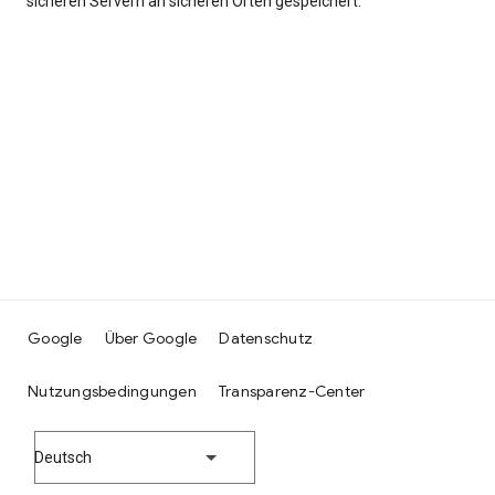
sicheren Servern an sicheren Orten gespeichert.
Google
Über Google
Datenschutz
Nutzungsbedingungen
Transparenz-Center
Deutsch