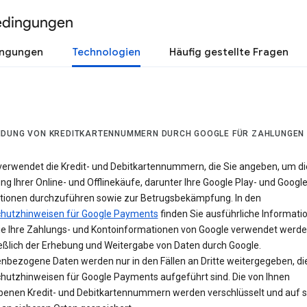
edingungen
ingungen
Technologien
Häufig gestellte Fragen
DUNG VON KREDITKARTENNUMMERN DURCH GOOGLE FÜR ZAHLUNGEN
verwendet die Kredit- und Debitkartennummern, die Sie angeben, um di
g Ihrer Online- und Offlinekäufe, darunter Ihre Google Play- und Googl
tionen durchzuführen sowie zur Betrugsbekämpfung. In den
hutzhinweisen für Google Payments
finden Sie ausführliche Informati
ie Ihre Zahlungs- und Kontoinformationen von Google verwendet werde
ießlich der Erhebung und Weitergabe von Daten durch Google.
nbezogene Daten werden nur in den Fällen an Dritte weitergegeben, die
hutzhinweisen für Google Payments aufgeführt sind. Die von Ihnen
enen Kredit- und Debitkartennummern werden verschlüsselt und auf s