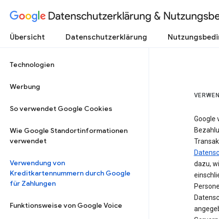
Datenschutzerklärung & Nutzungsb
Übersicht
Datenschutzerklärung
Nutzungsbed
Technologien
Werbung
VERWEN
So verwendet Google Cookies
Google 
Wie Google Standortinformationen
Bezahlun
verwendet
Transak
Datensc
Verwendung von
dazu, w
Kreditkartennummern durch Google
einschl
für Zahlungen
Persone
Datensc
Funktionsweise von Google Voice
angegeb