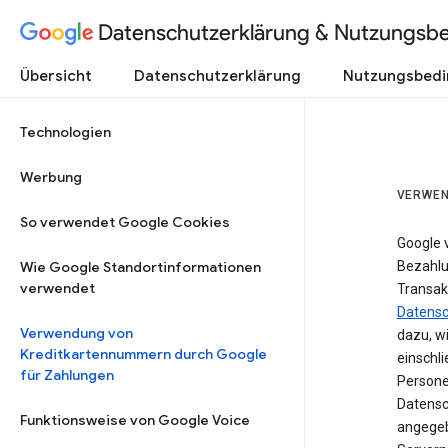
Datenschutzerklärung & Nutzungsb
Übersicht
Datenschutzerklärung
Nutzungsbed
Technologien
Werbung
VERWEN
So verwendet Google Cookies
Google 
Wie Google Standortinformationen
Bezahlun
verwendet
Transak
Datensc
Verwendung von
dazu, w
Kreditkartennummern durch Google
einschl
für Zahlungen
Persone
Datensc
Funktionsweise von Google Voice
angegeb