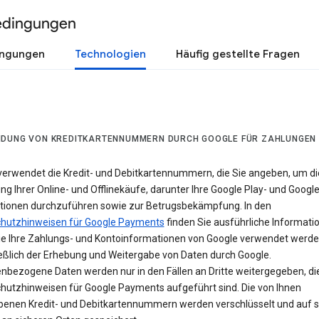
edingungen
ingungen
Technologien
Häufig gestellte Fragen
DUNG VON KREDITKARTENNUMMERN DURCH GOOGLE FÜR ZAHLUNGEN
verwendet die Kredit- und Debitkartennummern, die Sie angeben, um di
g Ihrer Online- und Offlinekäufe, darunter Ihre Google Play- und Googl
tionen durchzuführen sowie zur Betrugsbekämpfung. In den
hutzhinweisen für Google Payments
finden Sie ausführliche Informati
ie Ihre Zahlungs- und Kontoinformationen von Google verwendet werde
ießlich der Erhebung und Weitergabe von Daten durch Google.
nbezogene Daten werden nur in den Fällen an Dritte weitergegeben, die
hutzhinweisen für Google Payments aufgeführt sind. Die von Ihnen
enen Kredit- und Debitkartennummern werden verschlüsselt und auf s