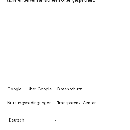
sicheren Servern an sicheren Orten gespeichert.
Google
Über Google
Datenschutz
Nutzungsbedingungen
Transparenz-Center
Deutsch