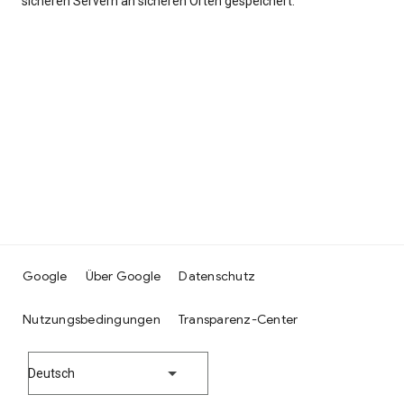
sicheren Servern an sicheren Orten gespeichert.
Google
Über Google
Datenschutz
Nutzungsbedingungen
Transparenz-Center
Deutsch