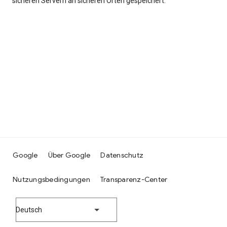
sicheren Servern an sicheren Orten gespeichert.
Google
Über Google
Datenschutz
Nutzungsbedingungen
Transparenz-Center
Deutsch