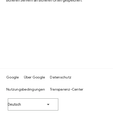
sicheren Servern an sicheren Orten gespeichert.
Google
Über Google
Datenschutz
Nutzungsbedingungen
Transparenz-Center
Deutsch