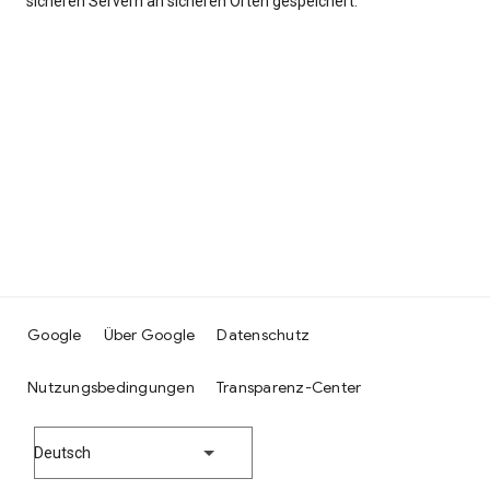
sicheren Servern an sicheren Orten gespeichert.
Google
Über Google
Datenschutz
Nutzungsbedingungen
Transparenz-Center
Deutsch