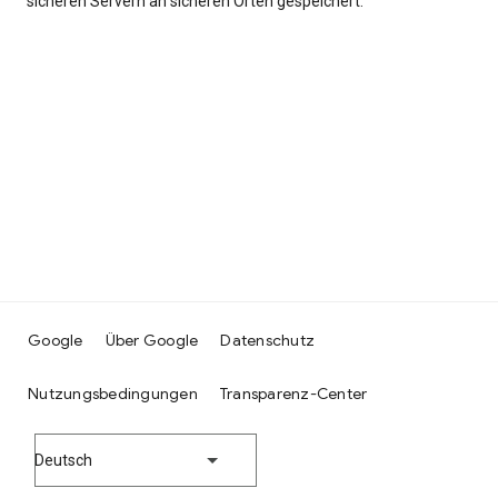
sicheren Servern an sicheren Orten gespeichert.
Google
Über Google
Datenschutz
Nutzungsbedingungen
Transparenz-Center
Deutsch