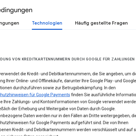
edingungen
ingungen
Technologien
Häufig gestellte Fragen
DUNG VON KREDITKARTENNUMMERN DURCH GOOGLE FÜR ZAHLUNGEN
verwendet die Kredit- und Debitkartennummern, die Sie angeben, um di
g Ihrer Online- und Offlinekäufe, darunter Ihre Google Play- und Googl
tionen durchzuführen sowie zur Betrugsbekämpfung. In den
hutzhinweisen für Google Payments
finden Sie ausführliche Informati
ie Ihre Zahlungs- und Kontoinformationen von Google verwendet werde
ießlich der Erhebung und Weitergabe von Daten durch Google.
nbezogene Daten werden nur in den Fällen an Dritte weitergegeben, die
hutzhinweisen für Google Payments aufgeführt sind. Die von Ihnen
enen Kredit- und Debitkartennummern werden verschlüsselt und auf s