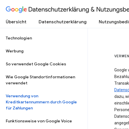
Datenschutzerklärung & Nutzungsb
Übersicht
Datenschutzerklärung
Nutzungsbed
Technologien
Werbung
VERWEN
So verwendet Google Cookies
Google 
Wie Google Standortinformationen
Bezahlun
verwendet
Transak
Datensc
Verwendung von
dazu, w
Kreditkartennummern durch Google
einschl
für Zahlungen
Persone
Datensc
Funktionsweise von Google Voice
angegeb