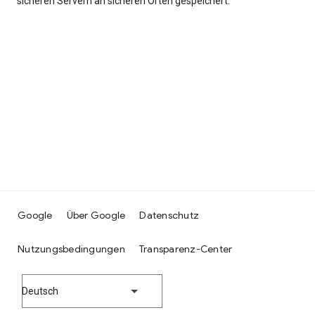
sicheren Servern an sicheren Orten gespeichert.
Google
Über Google
Datenschutz
Nutzungsbedingungen
Transparenz-Center
Deutsch