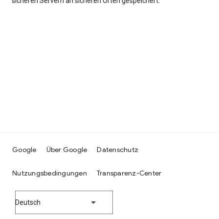
sicheren Servern an sicheren Orten gespeichert.
Google
Über Google
Datenschutz
Nutzungsbedingungen
Transparenz-Center
Deutsch