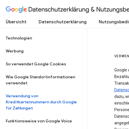
Datenschutzerklärung & Nutzungsb
Übersicht
Datenschutzerklärung
Nutzungsbed
Technologien
Werbung
VERWEN
So verwendet Google Cookies
Google 
Wie Google Standortinformationen
Bezahlun
verwendet
Transak
Datensc
Verwendung von
dazu, w
Kreditkartennummern durch Google
einschl
für Zahlungen
Persone
Datensc
Funktionsweise von Google Voice
angegeb