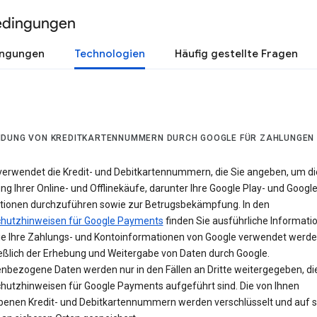
edingungen
ingungen
Technologien
Häufig gestellte Fragen
DUNG VON KREDITKARTENNUMMERN DURCH GOOGLE FÜR ZAHLUNGEN
verwendet die Kredit- und Debitkartennummern, die Sie angeben, um di
g Ihrer Online- und Offlinekäufe, darunter Ihre Google Play- und Googl
tionen durchzuführen sowie zur Betrugsbekämpfung. In den
hutzhinweisen für Google Payments
finden Sie ausführliche Informati
ie Ihre Zahlungs- und Kontoinformationen von Google verwendet werde
ießlich der Erhebung und Weitergabe von Daten durch Google.
nbezogene Daten werden nur in den Fällen an Dritte weitergegeben, die
hutzhinweisen für Google Payments aufgeführt sind. Die von Ihnen
enen Kredit- und Debitkartennummern werden verschlüsselt und auf s