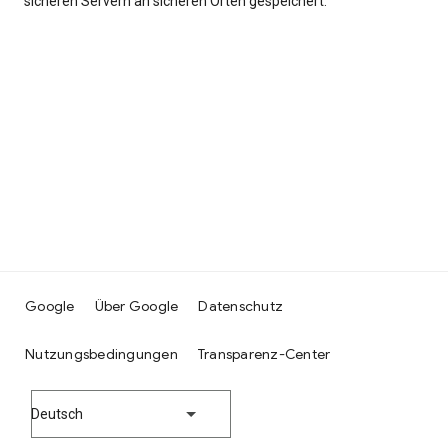
sicheren Servern an sicheren Orten gespeichert.
Google
Über Google
Datenschutz
Nutzungsbedingungen
Transparenz-Center
Deutsch