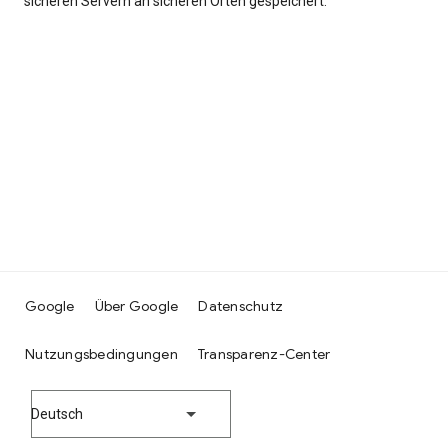
sicheren Servern an sicheren Orten gespeichert.
Google
Über Google
Datenschutz
Nutzungsbedingungen
Transparenz-Center
Deutsch