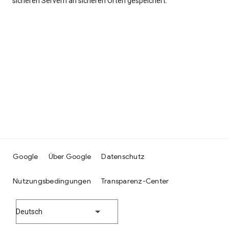
sicheren Servern an sicheren Orten gespeichert.
Google
Über Google
Datenschutz
Nutzungsbedingungen
Transparenz-Center
Deutsch