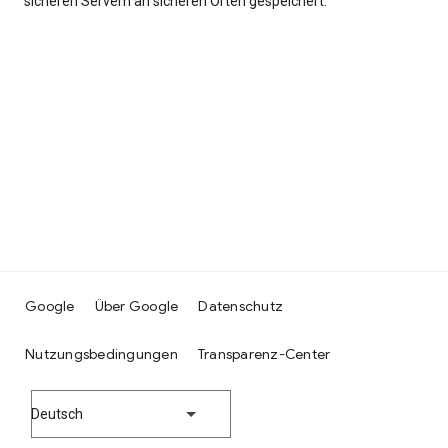
sicheren Servern an sicheren Orten gespeichert.
Google
Über Google
Datenschutz
Nutzungsbedingungen
Transparenz-Center
Deutsch