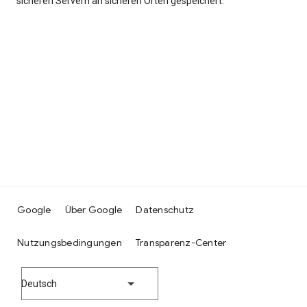
sicheren Servern an sicheren Orten gespeichert.
Google
Über Google
Datenschutz
Nutzungsbedingungen
Transparenz-Center
Deutsch