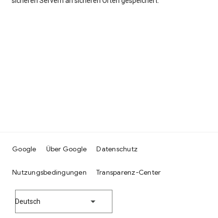
sicheren Servern an sicheren Orten gespeichert.
Google
Über Google
Datenschutz
Nutzungsbedingungen
Transparenz-Center
Deutsch