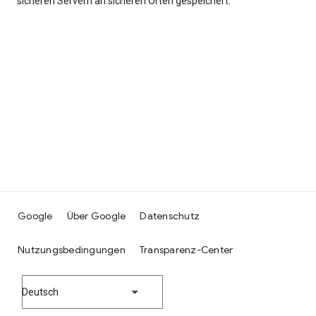
sicheren Servern an sicheren Orten gespeichert.
Google
Über Google
Datenschutz
Nutzungsbedingungen
Transparenz-Center
Deutsch