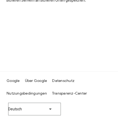
sicheren Servern an sicheren Orten gespeichert.
Google
Über Google
Datenschutz
Nutzungsbedingungen
Transparenz-Center
Deutsch