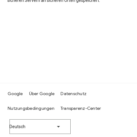
sicheren Servern an sicheren Orten gespeichert.
Google
Über Google
Datenschutz
Nutzungsbedingungen
Transparenz-Center
Deutsch