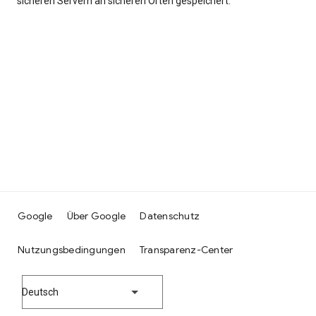
sicheren Servern an sicheren Orten gespeichert.
Google
Über Google
Datenschutz
Nutzungsbedingungen
Transparenz-Center
Deutsch