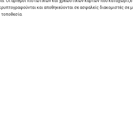
s. Οι αριθμοί πιστωτικών και χρεωστικών καρτών που καταχωρίζε
κρυπτογραφούνται και αποθηκεύονται σε ασφαλείς διακομιστές σε μ
 τοποθεσία.