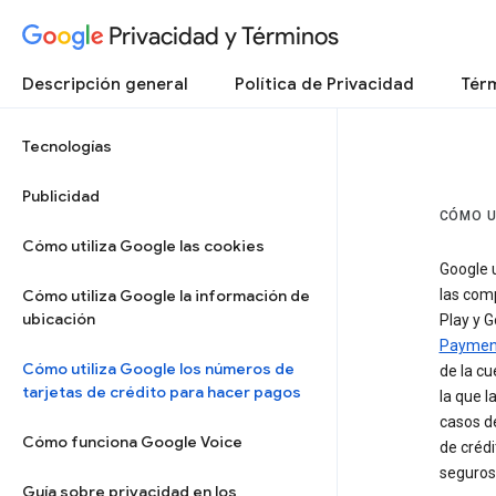
Privacidad y Términos
Descripción general
Política de Privacidad
Térm
Tecnologías
Publicidad
CÓMO U
Cómo utiliza Google las cookies
Google u
Cómo utiliza Google la información de
las comp
ubicación
Play y G
Paymen
Cómo utiliza Google los números de
de la cu
tarjetas de crédito para hacer pagos
la que 
casos de
Cómo funciona Google Voice
de crédi
seguros
Guía sobre privacidad en los