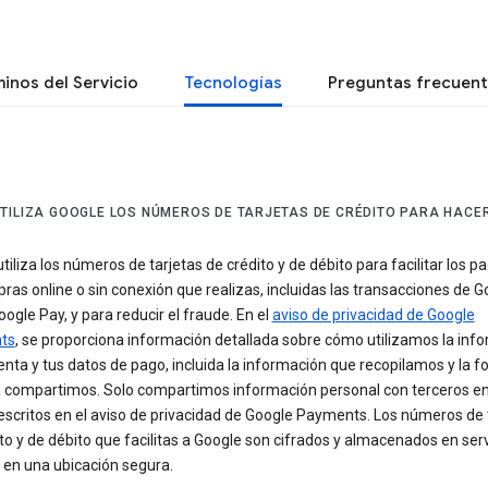
inos del Servicio
Tecnologías
Preguntas frecuen
TILIZA GOOGLE LOS NÚMEROS DE TARJETAS DE CRÉDITO PARA HACE
tiliza los números de tarjetas de crédito y de débito para facilitar los p
ras online o sin conexión que realizas, incluidas las transacciones de G
oogle Pay, y para reducir el fraude. En el
aviso de privacidad de Google
ts
, se proporciona información detallada sobre cómo utilizamos la inf
enta y tus datos de pago, incluida la información que recopilamos y la 
la compartimos. Solo compartimos información personal con terceros en
scritos en el aviso de privacidad de Google Payments. Los números de 
to y de débito que facilitas a Google son cifrados y almacenados en ser
 en una ubicación segura.