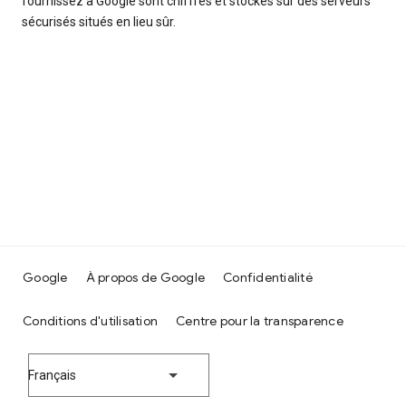
fournissez à Google sont chiffrés et stockés sur des serveurs
sécurisés situés en lieu sûr.
Google
À propos de Google
Confidentialité
Conditions d'utilisation
Centre pour la transparence
Français