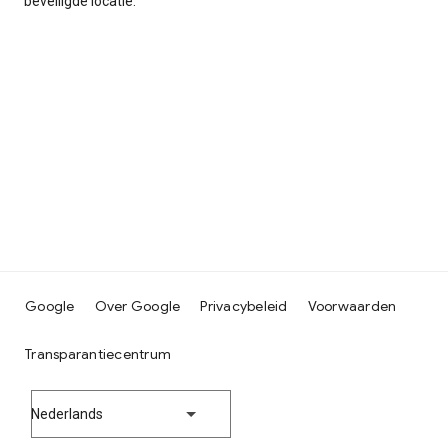
beveiligde locatie.
Google
Over Google
Privacybeleid
Voorwaarden
Transparantiecentrum
Nederlands