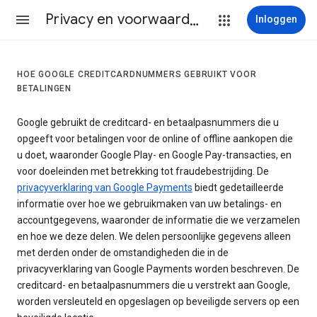
Privacy en voorwaarden
Inloggen
HOE GOOGLE CREDITCARDNUMMERS GEBRUIKT VOOR
BETALINGEN
Google gebruikt de creditcard- en betaalpasnummers die u
opgeeft voor betalingen voor de online of offline aankopen die
u doet, waaronder Google Play- en Google Pay-transacties, en
voor doeleinden met betrekking tot fraudebestrijding. De
privacyverklaring van Google Payments
biedt gedetailleerde
informatie over hoe we gebruikmaken van uw betalings- en
accountgegevens, waaronder de informatie die we verzamelen
en hoe we deze delen. We delen persoonlijke gegevens alleen
met derden onder de omstandigheden die in de
privacyverklaring van Google Payments worden beschreven. De
creditcard- en betaalpasnummers die u verstrekt aan Google,
worden versleuteld en opgeslagen op beveiligde servers op een