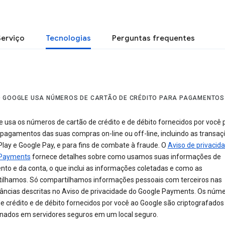
Serviço
Tecnologias
Perguntas frequentes
 GOOGLE USA NÚMEROS DE CARTÃO DE CRÉDITO PARA PAGAMENTOS
e usa os números de cartão de crédito e de débito fornecidos por você 
r pagamentos das suas compras on-line ou off-line, incluindo as transa
lay e Google Pay, e para fins de combate à fraude. O
Aviso de privacid
 Payments
fornece detalhes sobre como usamos suas informações de
to e da conta, o que inclui as informações coletadas e como as
ilhamos. Só compartilhamos informações pessoais com terceiros nas
tâncias descritas no Aviso de privacidade do Google Payments. Os núm
e crédito e de débito fornecidos por você ao Google são criptografados
ados em servidores seguros em um local seguro.