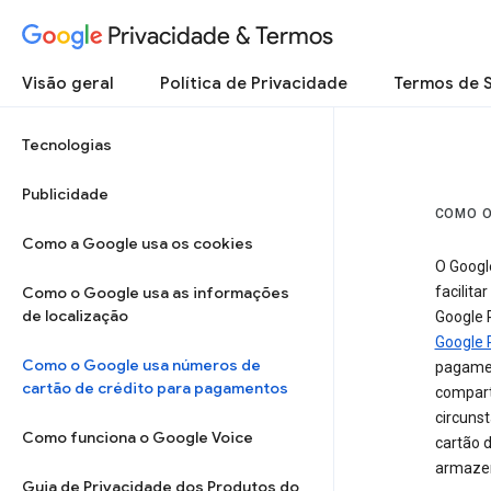
Privacidade & Termos
Visão geral
Política de Privacidade
Termos de 
Tecnologias
Publicidade
COMO O
Como a Google usa os cookies
O Googl
Como o Google usa as informações
facilita
de localização
Google P
Google
Como o Google usa números de
pagamen
cartão de crédito para pagamentos
compart
circuns
Como funciona o Google Voice
cartão d
armazen
Guia de Privacidade dos Produtos do