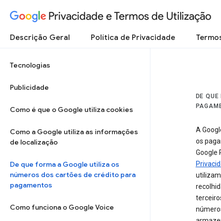
Privacidade e Termos de Utilização
Descrição Geral
Política de Privacidade
Termos
Tecnologias
Publicidade
DE QUE
PAGAM
Como é que o Google utiliza cookies
A Google
Como a Google utiliza as informações
os paga
de localização
Google 
De que forma a Google utiliza os
Privaci
números dos cartões de crédito para
utiliza
pagamentos
recolhi
terceiro
Como funciona o Google Voice
números 
armazen