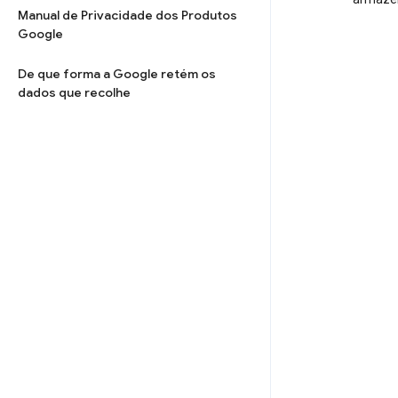
Manual de Privacidade dos Produtos
Google
De que forma a Google retém os
dados que recolhe