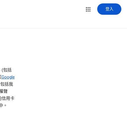
登入
 (包括
《
Google
，包括我
私權聲
的信用卡
中。