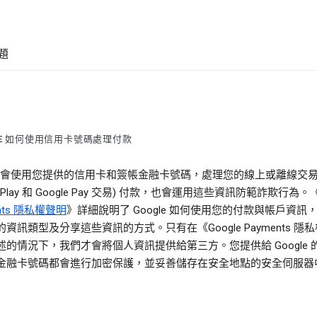
題
LE 如何使用信用卡號碼處理付款
gle 會使用您提供的信用卡和簽帳金融卡號碼，處理您的線上或離線交易
le Play 和 Google Pay 交易) 付款，也會運用這些資訊防範詐欺行為。
ents 隱私權聲明
》詳細說明了 Google 如何使用您的付款與帳戶資訊
資訊類型及分享這些資訊的方式。只有在《Google Payments 隱
述的情況下，我們才會將個人資訊提供給第三方。您提供給 Google 
金融卡號碼都會進行加密保護，並妥善儲存在安全地點的安全伺服器