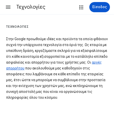
Τεχνολογίες
Είσοδος
ΤΕΧΝΟΛΟΓΊΕΣ
Στην Google προωθούμε ιδέες και προϊόντα τα οποία φθάνουν
συχνά την υπάρχουσα τεχνολογία στα όριά της. Ως εταιρία με
υπεύθυνη δράση, εργαζόμαστε σκληρά για να εξασφαλίσουμε
ότι κάθε καινοτομία εξισορροπείται με το κατάλληλο επίπεδο
ασφαλείας και απορρήτου για τους χρήστες μας. Οι
αρχές
απορρήτου
που ακολουθούμε μας καθοδηγούν στις
αποφάσεις που λαμβάνουμε σε κάθε επίπεδο της εταιρείας
μας, έτσι ώστε να μπορούμε να συμβάλουμε στην προστασία
και την ενίσχυση των χρηστών μας, ενώ εκπληρώνουμε τη
συνεχή αποστολή μας που είναι να οργανώσουμε τις
πληροφορίες όλου του κόσμου.