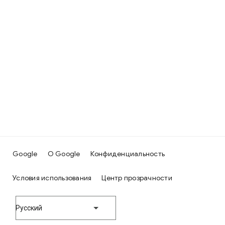
Google
О Google
Конфиденциальность
Условия использования
Центр прозрачности
Русский