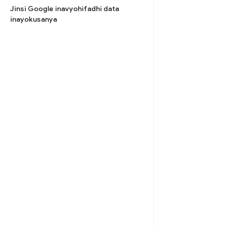
Jinsi Google inavyohifadhi data
inayokusanya