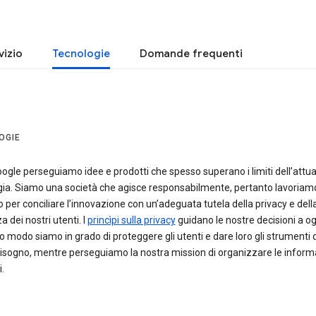
vizio
Tecnologie
Domande frequenti
OGIE
oogle perseguiamo idee e prodotti che spesso superano i limiti dell’attua
gia. Siamo una società che agisce responsabilmente, pertanto lavoriam
per conciliare l’innovazione con un’adeguata tutela della privacy e dell
a dei nostri utenti. I
princìpi sulla privacy
guidano le nostre decisioni a ogni
o modo siamo in grado di proteggere gli utenti e dare loro gli strumenti d
isogno, mentre perseguiamo la nostra mission di organizzare le inform
.