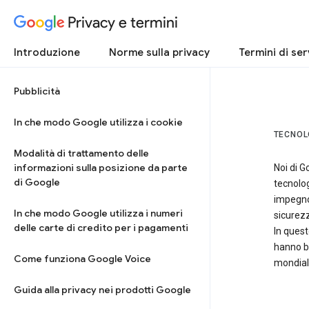
Privacy e termini
Introduzione
Norme sulla privacy
Termini di ser
Pubblicità
In che modo Google utilizza i cookie
TECNOL
Modalità di trattamento delle
informazioni sulla posizione da parte
Noi di G
di Google
tecnolo
impegno 
In che modo Google utilizza i numeri
sicurezz
delle carte di credito per i pagamenti
In quest
hanno b
Come funziona Google Voice
mondiali
Guida alla privacy nei prodotti Google