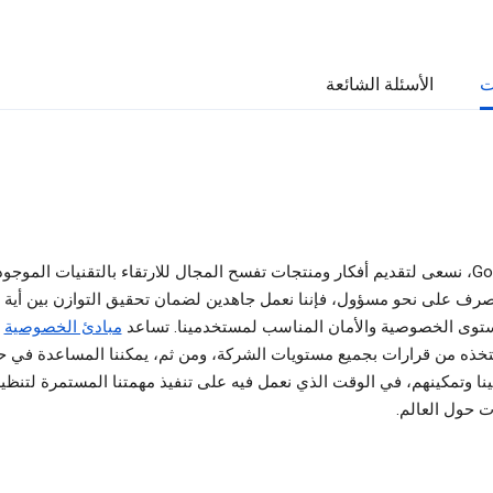
ت
الأسئلة الشائعة
في Google، نسعى لتقديم أفكار ومنتجات تفسح المجال للارتقاء بالتقنيات الموجودة
رف على نحو مسؤول، فإننا نعمل جاهدين لضمان تحقيق التوازن بين أية ا
ستوى الخصوصية والأمان المناسب لمستخدمينا. تساعد
مبادئ الخصوصية
ل
تخذه من قرارات بجميع مستويات الشركة، ومن ثم، يمكننا المساعدة في ح
ا وتمكينهم، في الوقت الذي نعمل فيه على تنفيذ مهمتنا المستمرة لتنظي
ت حول العالم.