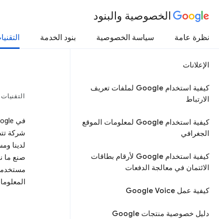
الخصوصية والبنود
نظرة عامة
سياسة الخصوصية
بنود الخدمة
التقنيا
الإعلانات
كيفية استخدام Google لملفات تعريف
التقنيات
الارتباط
كيفية استخدام Google لمعلومات الموقع
شركة تتص
الجغرافي
لدينا وم
كيفية استخدام Google لأرقام بطاقات
صنع ما ن
الائتمان في معالجة الدفعات
مستخدمين
المعلوما
كيفية عمل Google Voice
دليل خصوصية منتجات Google