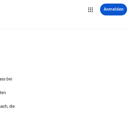
Anmelden
ass bei
iten
ach, die