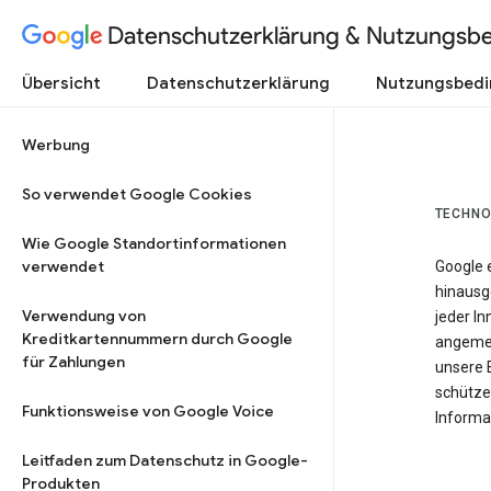
Datenschutzerklärung & Nutzungsb
Übersicht
Datenschutzerklärung
Nutzungsbed
Werbung
So verwendet Google Cookies
TECHNO
Wie Google Standortinformationen
verwendet
Google 
hinausg
Verwendung von
jeder In
Kreditkartennummern durch Google
angemes
für Zahlungen
unsere 
schütze
Funktionsweise von Google Voice
Informat
Leitfaden zum Datenschutz in Google-
Produkten