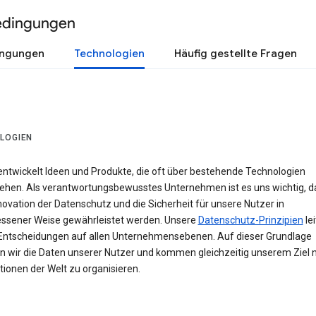
edingungen
ingungen
Technologien
Häufig gestellte Fragen
LOGIEN
entwickelt Ideen und Produkte, die oft über bestehende Technologien
ehen. Als verantwortungsbewusstes Unternehmen ist es uns wichtig, d
novation der Datenschutz und die Sicherheit für unsere Nutzer in
sener Weise gewährleistet werden. Unsere
Datenschutz-Prinzipien
le
Entscheidungen auf allen Unternehmensebenen. Auf dieser Grundlage
n wir die Daten unserer Nutzer und kommen gleichzeitig unserem Ziel n
ionen der Welt zu organisieren.