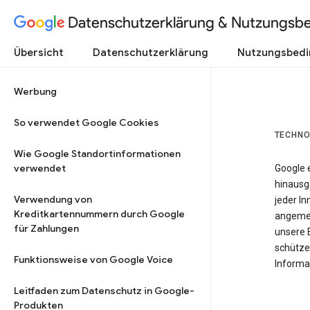
Datenschutzerklärung & Nutzungsb
Übersicht
Datenschutzerklärung
Nutzungsbed
Werbung
So verwendet Google Cookies
TECHNO
Wie Google Standortinformationen
verwendet
Google 
hinausg
Verwendung von
jeder In
Kreditkartennummern durch Google
angemes
für Zahlungen
unsere 
schütze
Funktionsweise von Google Voice
Informat
Leitfaden zum Datenschutz in Google-
Produkten