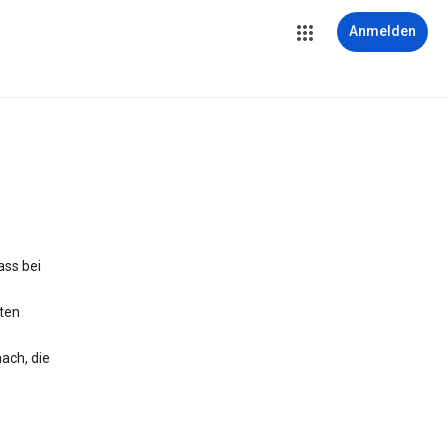
Anmelden
ass bei
iten
ach, die