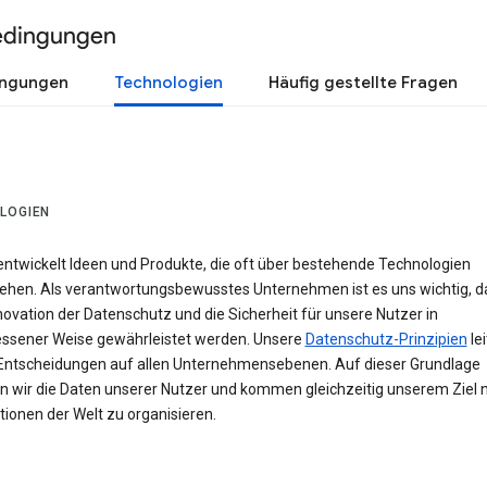
edingungen
ingungen
Technologien
Häufig gestellte Fragen
LOGIEN
entwickelt Ideen und Produkte, die oft über bestehende Technologien
ehen. Als verantwortungsbewusstes Unternehmen ist es uns wichtig, d
novation der Datenschutz und die Sicherheit für unsere Nutzer in
sener Weise gewährleistet werden. Unsere
Datenschutz-Prinzipien
le
Entscheidungen auf allen Unternehmensebenen. Auf dieser Grundlage
n wir die Daten unserer Nutzer und kommen gleichzeitig unserem Ziel n
ionen der Welt zu organisieren.