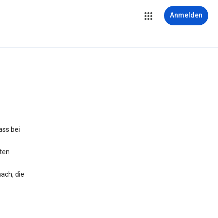
Anmelden
ass bei
iten
ach, die