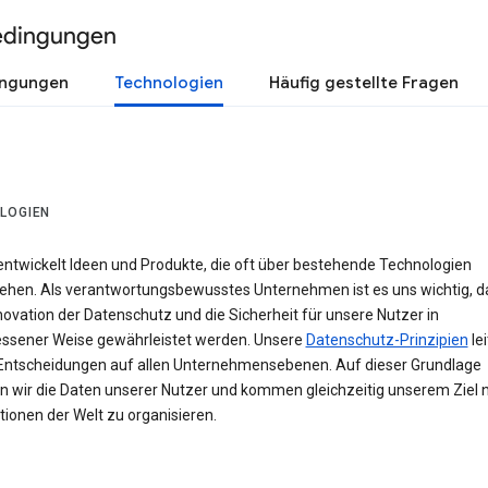
edingungen
ingungen
Technologien
Häufig gestellte Fragen
LOGIEN
entwickelt Ideen und Produkte, die oft über bestehende Technologien
ehen. Als verantwortungsbewusstes Unternehmen ist es uns wichtig, d
novation der Datenschutz und die Sicherheit für unsere Nutzer in
sener Weise gewährleistet werden. Unsere
Datenschutz-Prinzipien
le
Entscheidungen auf allen Unternehmensebenen. Auf dieser Grundlage
n wir die Daten unserer Nutzer und kommen gleichzeitig unserem Ziel n
ionen der Welt zu organisieren.