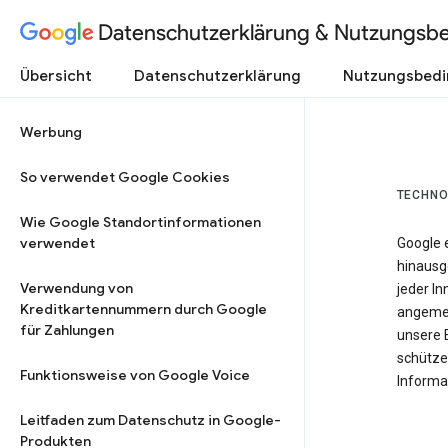
Datenschutzerklärung & Nutzungsb
Übersicht
Datenschutzerklärung
Nutzungsbed
Werbung
So verwendet Google Cookies
TECHNO
Wie Google Standortinformationen
verwendet
Google 
hinausg
Verwendung von
jeder In
Kreditkartennummern durch Google
angemes
für Zahlungen
unsere 
schütze
Funktionsweise von Google Voice
Informat
Leitfaden zum Datenschutz in Google-
Produkten