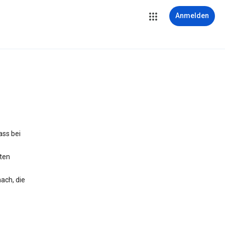
Anmelden
ass bei
iten
ach, die