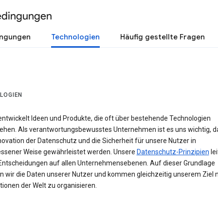
edingungen
ingungen
Technologien
Häufig gestellte Fragen
LOGIEN
entwickelt Ideen und Produkte, die oft über bestehende Technologien
ehen. Als verantwortungsbewusstes Unternehmen ist es uns wichtig, d
novation der Datenschutz und die Sicherheit für unsere Nutzer in
sener Weise gewährleistet werden. Unsere
Datenschutz-Prinzipien
le
Entscheidungen auf allen Unternehmensebenen. Auf dieser Grundlage
n wir die Daten unserer Nutzer und kommen gleichzeitig unserem Ziel n
ionen der Welt zu organisieren.