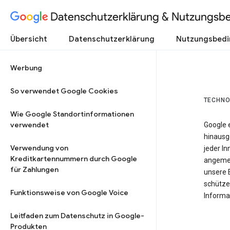
Datenschutzerklärung & Nutzungsb
Übersicht
Datenschutzerklärung
Nutzungsbed
Werbung
So verwendet Google Cookies
TECHNO
Wie Google Standortinformationen
verwendet
Google 
hinausg
Verwendung von
jeder In
Kreditkartennummern durch Google
angemes
für Zahlungen
unsere 
schütze
Funktionsweise von Google Voice
Informat
Leitfaden zum Datenschutz in Google-
Produkten