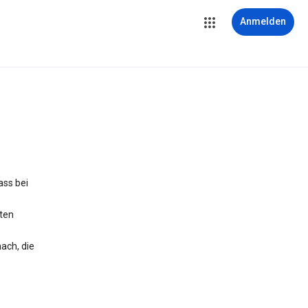
Anmelden
ass bei
iten
ach, die