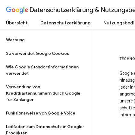
Datenschutzerklärung & Nutzungsb
Übersicht
Datenschutzerklärung
Nutzungsbed
Werbung
So verwendet Google Cookies
TECHNO
Wie Google Standortinformationen
verwendet
Google 
hinausg
Verwendung von
jeder In
Kreditkartennummern durch Google
angemes
für Zahlungen
unsere 
schütze
Funktionsweise von Google Voice
Informat
Leitfaden zum Datenschutz in Google-
Produkten