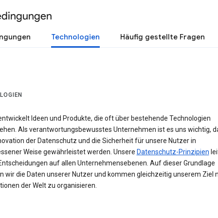
edingungen
ingungen
Technologien
Häufig gestellte Fragen
LOGIEN
entwickelt Ideen und Produkte, die oft über bestehende Technologien
ehen. Als verantwortungsbewusstes Unternehmen ist es uns wichtig, d
novation der Datenschutz und die Sicherheit für unsere Nutzer in
sener Weise gewährleistet werden. Unsere
Datenschutz-Prinzipien
le
Entscheidungen auf allen Unternehmensebenen. Auf dieser Grundlage
n wir die Daten unserer Nutzer und kommen gleichzeitig unserem Ziel n
ionen der Welt zu organisieren.