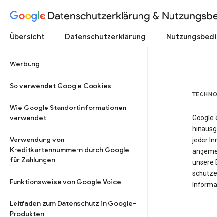
Datenschutzerklärung & Nutzungsb
Übersicht
Datenschutzerklärung
Nutzungsbed
Werbung
So verwendet Google Cookies
TECHNO
Wie Google Standortinformationen
verwendet
Google 
hinausg
Verwendung von
jeder In
Kreditkartennummern durch Google
angemes
für Zahlungen
unsere 
schütze
Funktionsweise von Google Voice
Informat
Leitfaden zum Datenschutz in Google-
Produkten