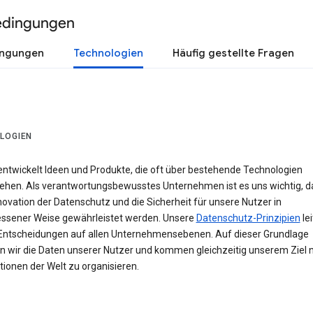
edingungen
ingungen
Technologien
Häufig gestellte Fragen
LOGIEN
entwickelt Ideen und Produkte, die oft über bestehende Technologien
ehen. Als verantwortungsbewusstes Unternehmen ist es uns wichtig, d
novation der Datenschutz und die Sicherheit für unsere Nutzer in
sener Weise gewährleistet werden. Unsere
Datenschutz-Prinzipien
le
Entscheidungen auf allen Unternehmensebenen. Auf dieser Grundlage
n wir die Daten unserer Nutzer und kommen gleichzeitig unserem Ziel n
ionen der Welt zu organisieren.