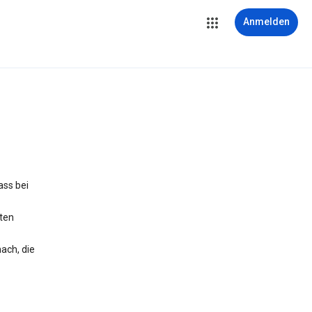
Anmelden
ass bei
iten
ach, die