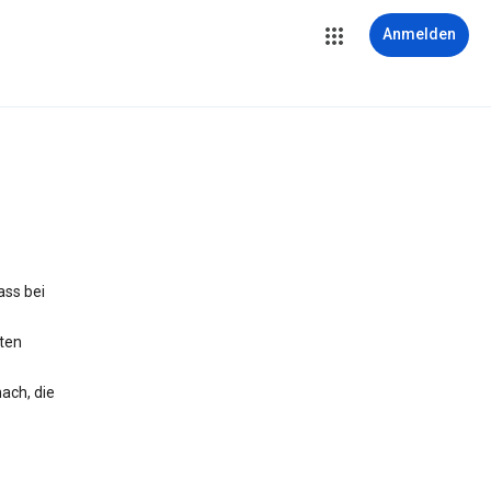
Anmelden
ass bei
iten
ach, die