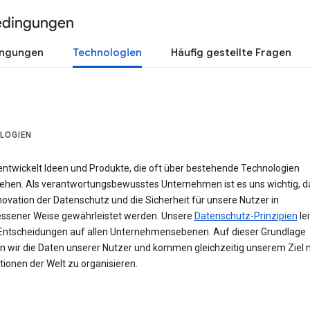
edingungen
ingungen
Technologien
Häufig gestellte Fragen
LOGIEN
entwickelt Ideen und Produkte, die oft über bestehende Technologien
ehen. Als verantwortungsbewusstes Unternehmen ist es uns wichtig, d
novation der Datenschutz und die Sicherheit für unsere Nutzer in
sener Weise gewährleistet werden. Unsere
Datenschutz-Prinzipien
le
Entscheidungen auf allen Unternehmensebenen. Auf dieser Grundlage
n wir die Daten unserer Nutzer und kommen gleichzeitig unserem Ziel n
ionen der Welt zu organisieren.