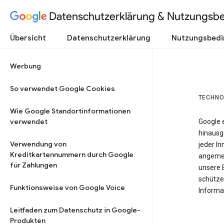
Datenschutzerklärung & Nutzungsb
Übersicht
Datenschutzerklärung
Nutzungsbed
Werbung
So verwendet Google Cookies
TECHNO
Wie Google Standortinformationen
verwendet
Google 
hinausg
Verwendung von
jeder In
Kreditkartennummern durch Google
angemes
für Zahlungen
unsere 
schütze
Funktionsweise von Google Voice
Informat
Leitfaden zum Datenschutz in Google-
Produkten