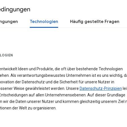
edingungen
ingungen
Technologien
Häufig gestellte Fragen
LOGIEN
entwickelt Ideen und Produkte, die oft über bestehende Technologien
ehen. Als verantwortungsbewusstes Unternehmen ist es uns wichtig, d
novation der Datenschutz und die Sicherheit für unsere Nutzer in
sener Weise gewährleistet werden. Unsere
Datenschutz-Prinzipien
le
Entscheidungen auf allen Unternehmensebenen. Auf dieser Grundlage
n wir die Daten unserer Nutzer und kommen gleichzeitig unserem Ziel n
ionen der Welt zu organisieren.