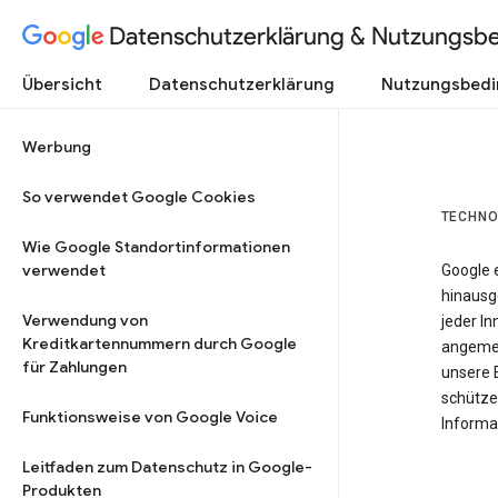
Datenschutzerklärung & Nutzungsb
Übersicht
Datenschutzerklärung
Nutzungsbed
Werbung
So verwendet Google Cookies
TECHNO
Wie Google Standortinformationen
verwendet
Google 
hinausg
Verwendung von
jeder In
Kreditkartennummern durch Google
angemes
für Zahlungen
unsere 
schütze
Funktionsweise von Google Voice
Informat
Leitfaden zum Datenschutz in Google-
Produkten