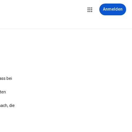
Anmelden
ass bei
iten
ach, die